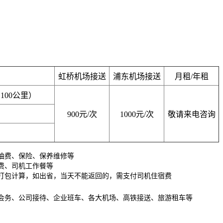
虹桥机场接送
浦东机场接送
月租/年租
100公里）
900元/次
1000元/次
敬请来电咨询
油费、保险、保养维修等
费、司机工作餐等
打包计算，如出省，当天不能返回的，需支付司机住宿费
会务、公司接待、企业班车、各大机场、高铁接送、旅游租车等