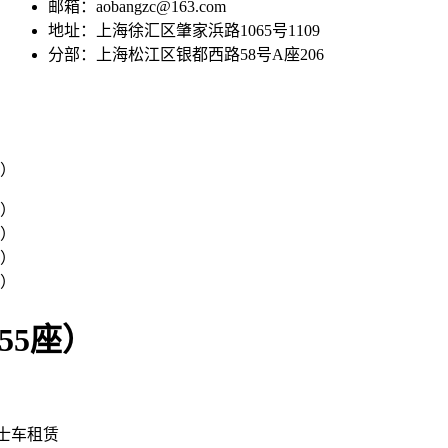
邮箱：aobangzc@163.com
地址：上海徐汇区肇家浜路1065号1109
分部：上海松江区银都西路58号A座206
55座）
士车租赁