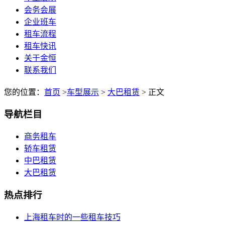
会务会展
企业班车
租车流程
租车快讯
关于金恒
联系我们
您的位置：
首页
>
车型展示
>
大巴租赁
> 正文
导航栏目
商务租车
轿车租赁
中巴租赁
大巴租赁
热点排行
上海租车时的一些租车技巧