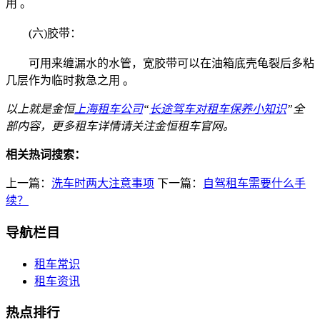
用 。
(六)胶带：
可用来缠漏水的水管，宽胶带可以在油箱底壳龟裂后多粘
几层作为临时救急之用 。
以上就是金恒
上海租车公司
“
长途驾车对租车保养小知识
”全
部内容，更多租车详情请关注金恒租车官网。
相关热词搜索：
上一篇：
洗车时两大注意事项
下一篇：
自驾租车需要什么手
续？
导航栏目
租车常识
租车资讯
热点排行