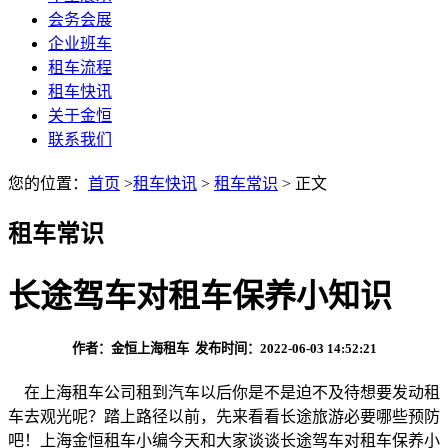
会务会展
企业班车
租车流程
租车快讯
关于金恒
联系我们
您的位置：
首页
>
租车快讯
>
租车常识
> 正文
租车常识
长途驾车对租车保养小知识
作者：金恒上海租车 发布时间：2022-06-03 14:52:21
在上海租车公司租到汽车以后你是不是迫不及待想要发动租
车去观光呢？踏上路径以前，先来看看长途旅游必要哪些预防
吧！上海金恒租车小编今天和大家谈谈长途驾车对租车保养小