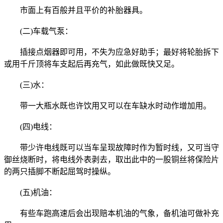
市面上有百般并且平价的补胎器具。
(二)车载气泵：
插接点烟器即可用，不失为应急好助手；最好将轮胎拆下
或用千斤顶将车支起后再充气，如此做既快又足。
(三)水：
带一大瓶水既也许饮用又可以在车缺水时动作增加用。
(四)电线：
带少许电线既可以当车呈现故障时作为暂时线，又可当守
御丝烧断时，将电线外表剥去，取出此中的一股铜丝将保险片
的两只插脚不断起屈驾时操纵。
(五)机油：
有些车跑高速后会出现赔本机油的气象，备机油可做补充