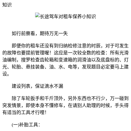
知识
如行前察看，期待万无一失
即便你的租车还没有到归纳检修注意的时辰，对于可发生
的故障也要提前管理喔！这应是一次较全数的检查：所有光滑
油编制，搜罗检查齿轮箱和变速箱的润滑油以及底盘标的、灯
光、轮胎、悬挂装备、油、水、电等，发现题目必定要马上建
设。
建设列表，保证滴水不漏
除了车轮扳手和千斤顶外，另外东西也不行少，万一碰到
突发情景，即使本身不懂修车，在请别人助理的时候，手头得
有适当的工具才行哩！
(一)补胎工具：