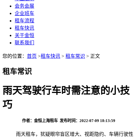
会务会展
企业班车
租车流程
租车快讯
关于金恒
联系我们
您的位置：
首页
>
租车快讯
>
租车常识
> 正文
租车常识
雨天驾驶行车时需注意的小技
巧
作者：金恒上海租车 发布时间：2022-07-09 18:13:59
雨天租车，犹疑眼帘盲区增大、视距隐约、车辆行驶性