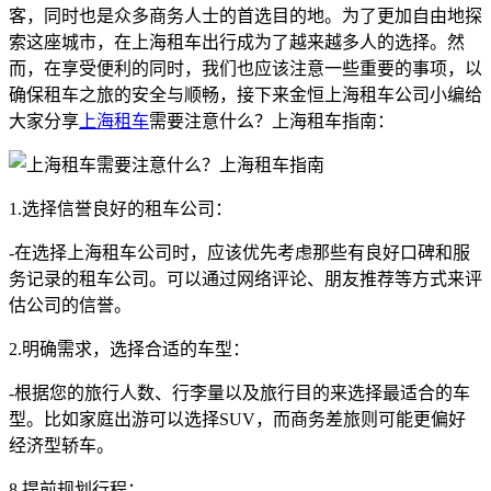
客，同时也是众多商务人士的首选目的地。为了更加自由地探
索这座城市，在上海租车出行成为了越来越多人的选择。然
而，在享受便利的同时，我们也应该注意一些重要的事项，以
确保租车之旅的安全与顺畅，接下来金恒上海租车公司小编给
大家分享
上海租车
需要注意什么？上海租车指南：
1.选择信誉良好的租车公司：
-在选择上海租车公司时，应该优先考虑那些有良好口碑和服
务记录的租车公司。可以通过网络评论、朋友推荐等方式来评
估公司的信誉。
2.明确需求，选择合适的车型：
-根据您的旅行人数、行李量以及旅行目的来选择最适合的车
型。比如家庭出游可以选择SUV，而商务差旅则可能更偏好
经济型轿车。
8.提前规划行程：