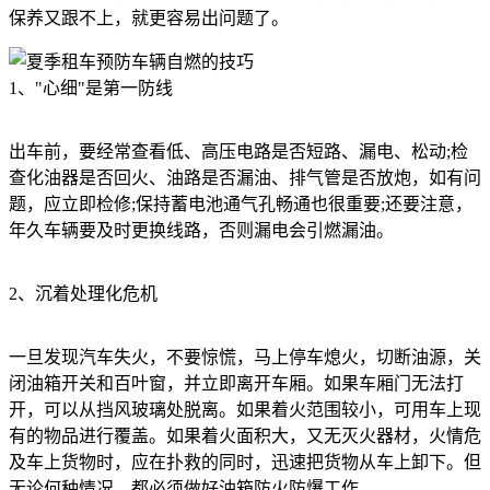
保养又跟不上，就更容易出问题了。
1、"心细"是第一防线
出车前，要经常查看低、高压电路是否短路、漏电、松动;检
查化油器是否回火、油路是否漏油、排气管是否放炮，如有问
题，应立即检修;保持蓄电池通气孔畅通也很重要;还要注意，
年久车辆要及时更换线路，否则漏电会引燃漏油。
2、沉着处理化危机
一旦发现汽车失火，不要惊慌，马上停车熄火，切断油源，关
闭油箱开关和百叶窗，并立即离开车厢。如果车厢门无法打
开，可以从挡风玻璃处脱离。如果着火范围较小，可用车上现
有的物品进行覆盖。如果着火面积大，又无灭火器材，火情危
及车上货物时，应在扑救的同时，迅速把货物从车上卸下。但
无论何种情况，都必须做好油箱防火防爆工作。