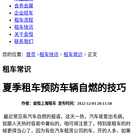
会务会展
企业班车
租车流程
租车快讯
关于金恒
联系我们
您的位置：
首页
>
租车快讯
>
租车常识
> 正文
租车常识
夏季租车预防车辆自燃的技巧
作者：金恒上海租车 发布时间：2022-12-03 20:11:58
最近常见有汽车自燃的报道，这天一热，汽车是爱出毛病，
就跟人天热时容易中暑似的，咱可得注意了，特别是租车的时
候更得当心了，因为有些汽车租赁公司的车，开的人多，如果