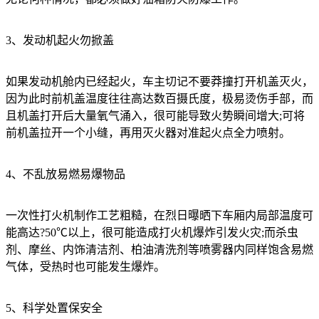
3、发动机起火勿掀盖
如果发动机舱内已经起火，车主切记不要莽撞打开机盖灭火，
因为此时前机盖温度往往高达数百摄氏度，极易烫伤手部，而
且机盖打开后大量氧气涌入，很可能导致火势瞬间增大;可将
前机盖拉开一个小缝，再用灭火器对准起火点全力喷射。
4、不乱放易燃易爆物品
一次性打火机制作工艺粗糙，在烈日曝晒下车厢内局部温度可
能高达?50℃以上，很可能造成打火机爆炸引发火灾;而杀虫
剂、摩丝、内饰清洁剂、柏油清洗剂等喷雾器内同样饱含易燃
气体，受热时也可能发生爆炸。
5、科学处置保安全