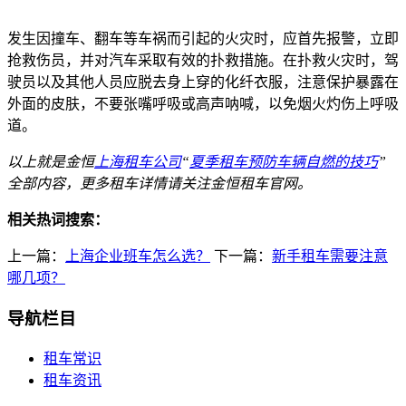
发生因撞车、翻车等车祸而引起的火灾时，应首先报警，立即
抢救伤员，并对汽车采取有效的扑救措施。在扑救火灾时，驾
驶员以及其他人员应脱去身上穿的化纤衣服，注意保护暴露在
外面的皮肤，不要张嘴呼吸或高声呐喊，以免烟火灼伤上呼吸
道。
以上就是金恒
上海租车公司
“
夏季租车预防车辆自燃的技巧
”
全部内容，更多租车详情请关注金恒租车官网。
相关热词搜索：
上一篇：
上海企业班车怎么选？
下一篇：
新手租车需要注意
哪几项？
导航栏目
租车常识
租车资讯