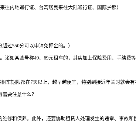
民来往内地通行证、台湾居民来往大陆通行证、国际护照）
用分超过550分可以申请免押金的。）
。诸如某些号称49、69元租车的，其实加上保险费用、手续费
般租车期限都在7天以上，越早越便宜，特别到接近年关时就会有
游需要注意什么？
的维修和保养。此外，还要协助租赁人处理发生的违章、事故和