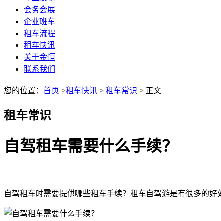
会务会展
企业班车
租车流程
租车快讯
关于金恒
联系我们
您的位置：
首页
>
租车快讯
>
租车常识
> 正文
租车常识
自驾租车需要什么手续？
自驾租车时需要提供哪些租车手续？租车自驾游是有很多的好