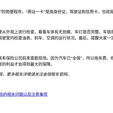
”的简便程序，“两证一卡”是指身份证、驾驶证和信用卡，也就
要从外观上进行检查，看看车体有无划痕、车灯是否完整、车锁是
驾驶室内检查油表、刹车、空调的运行状况。最后，提醒大家一
联系保险公司前来查勘现场。因为汽车已“全保”，所以拖车费、
者的利益才会得到最大的保障。
容，更多租车详情请关注金恒租车官网。
险的相关问题以及注意事项