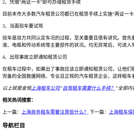
2、凭借“两证一卡”即可办理租赁手续
目前本市大多数汽车租赁公司都已在租赁手续上实施“两证一卡
3、当面验车要试驾
验车是双方共同认定车况的过程，至关重要且很有讲究。首先
液、电瓶和传动系统等主要部件的状况。均无异常后，可进入
4、出现事故立即通知租赁公司
在租车过程中，如果出了事故应该立即通知租赁公司，让他们
完备的全国救援网络、专业且正规的汽车租赁企业，这样租车
以上就是金恒
上海租车公司
“
自驾租车需要什么手续？
”全部内
相关热词搜索：
上一篇：
上海商务租车需要注意些什么？
下一篇：
上海租车保
导航栏目