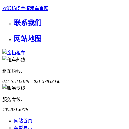
欢迎访问金恒租车官网
联系我们
网站地图
租车热线:
021-57832189 021-57832030
服务专线:
400-021-6778
网站首页
车型展示