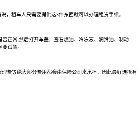
是说，租车人只需要提供这3件东西就可以办理租赁手续。
否正常;然后打开车盖，查看燃油、冷冻液、润滑油、制动
定要试驾。
修理费等绝大部分费用都会由保险公司来承担，因此最好选择有