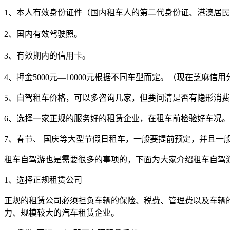
1、本人有效身份证件（国内租车人的第二代身份证、港澳居
2、国内有效驾驶照。
3、有效期内的信用卡。
4、押金5000元—10000元根据不同车型而定。（现在芝麻信
5、自驾租车价格，可以多咨询几家，但要问清是否有隐形消费
6、选择一家正规的服务好的租赁企业，在租车前检验好车况。
7、春节、 国庆等大型节假日租车，一般要提前预定，并且一
租车自驾游也是需要很多的事项的，下面为大家介绍租车自驾
1、选择正规租赁公司
正规的租赁公司必须担负车辆的保险、税费、管理费以及车辆
力、规模较大的汽车租赁企业。