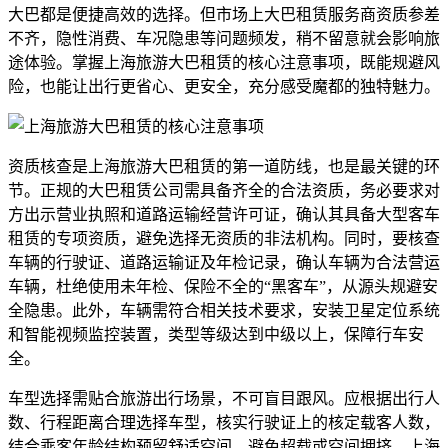
大巴都是便捷高效的选择。但市场上大巴租赁服务商资质参差
不齐，隐性消费、车况隐患等问题频发，稍不留意就会影响旅
途体验。掌握上海旅游大巴租赁的核心注意事项，既能规避风
险，也能让出行更省心、更安全，充分感受魔都的独特魅力。
资质核查是上海旅游大巴租赁的第一道防线，也是最关键的环
节。正规的大巴租赁公司需具备齐全的合法资质，务必要求对
方出示营业执照和道路运输经营许可证，确认其具备大型客车
租赁的专项资质，避免选择无资质的非法机构。同时，要核查
车辆的行驶证、道路运输证及年检记录，确认车辆为合法营运
车辆，杜绝使用未年检、保险不全的“黑客车”，从源头规避安
全隐患。此外，车辆需符合相关技术要求，安装卫星定位系统
和智能视频监控装置，类型等级达到中级以上，保障行车安
全。
车型选择需贴合旅游出行场景，不可盲目跟风。应根据出行人
数、行程距离合理选择车型，核实行驶证上的核定载客人数，
结合乘客年龄结构预留舒适空间，避免超载或空间拥挤。上海