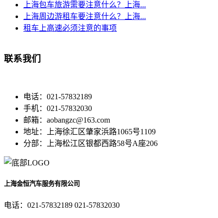
上海包车旅游需要注意什么？上海...
上海周边游租车要注意什么？上海...
租车上高速必须注意的事项
联系我们
电话：021-57832189
手机：021-57832030
邮箱：aobangzc@163.com
地址：上海徐汇区肇家浜路1065号1109
分部：上海松江区银都西路58号A座206
上海金恒汽车服务有限公司
电话：021-57832189 021-57832030