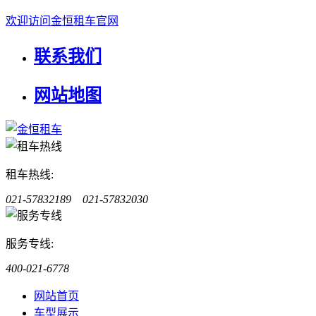
欢迎访问金恒租车官网
联系我们
网站地图
租车热线:
021-57832189 021-57832030
服务专线:
400-021-6778
网站首页
车型展示