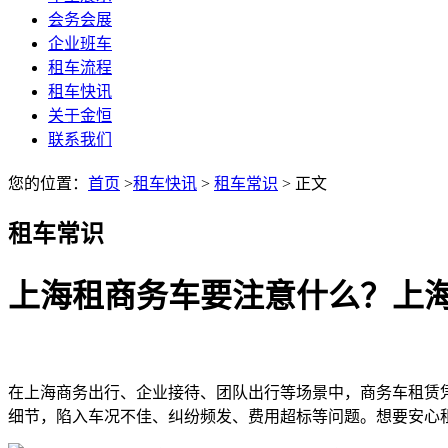
会务会展
企业班车
租车流程
租车快讯
关于金恒
联系我们
您的位置：
首页
>
租车快讯
>
租车常识
> 正文
租车常识
上海租商务车要注意什么？上
在上海商务出行、企业接待、团队出行等场景中，商务车租赁
细节，陷入车况不佳、纠纷频发、费用超标等问题。想要安心