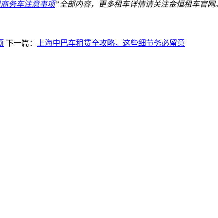
租商务车注意事项
”全部内容，更多租车详情请关注金恒租车官网
项
下一篇：
上海中巴车租赁全攻略，这些细节务必留意