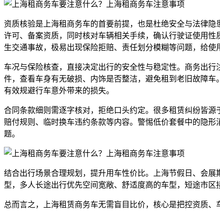
资质核验是上海租商务车的首要前提，也是杜绝安全与法律隐
许可、备案资质，同时核对车辆相关手续，确认行驶证使用性
生交通事故，极易出现保险拒赔、责任划分模糊等问题，给使
车况与保险核查，直接决定出行的安全性与稳定性。商务出行
件，查看车身有无破损、内饰是否整洁，避免租到老旧故障车
有效规避行车意外带来的损失。
合同条款细则需逐字核对，拒绝口头约定。很多租赁纠纷皆源
赔付规则、临时换车违约条款等内容。警惕低价套餐中的隐形
题。
结合出行场景合理规划，提升用车性价比。上海节假日、会展
型，多人长途出行优先空间宽敞、舒适度高的车型，短途市区
总而言之，上海租赁商务车无需盲目比价，核心是把控资质、