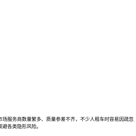
市场服务商数量繁多、质量参差不齐，不少人租车时容易因疏忽
规避各类隐形风险。