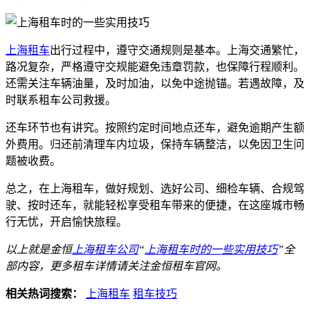
上海租车
出行过程中，遵守交通规则是基本。上海交通繁忙，
路况复杂，严格遵守交规能避免违章罚款，也保障行程顺利。
还需关注车辆油量，及时加油，以免中途抛锚。若遇故障，及
时联系租车公司救援。
还车环节也有讲究。按照约定时间地点还车，避免逾期产生额
外费用。归还前清理车内垃圾，保持车辆整洁，以免因卫生问
题被收费。
总之，在上海租车，做好规划、选好公司、细检车辆、合规驾
驶、按时还车，就能轻松享受租车带来的便捷，在这座城市畅
行无忧，开启愉快旅程。
以上就是金恒
上海租车公司
“
上海租车时的一些实用技巧
”全
部内容，更多租车详情请关注金恒租车官网。
相关热词搜索：
上海租车
租车技巧